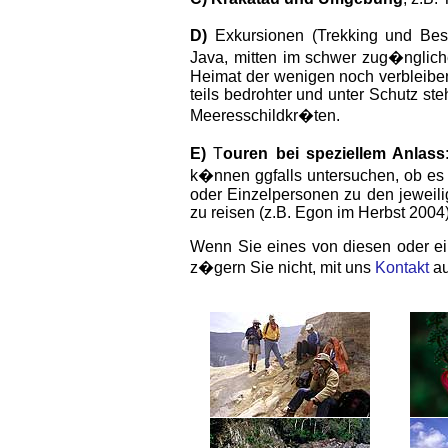
D)
Exkursionen (Trekking und Besi
Java, mitten im schwer zug�nglic
Heimat der wenigen noch verbleiben
teils bedrohter und unter Schutz ste
Meeresschildkr�ten.
E)
T
ouren bei speziellem Anlass
k�nnen ggfalls untersuchen, ob es l
oder Einzelpersonen zu den jeweil
zu reisen (z.B. Egon im Herbst 2004)
Wenn Sie eines von diesen oder ei
z�gern Sie nicht, mit uns
Kontakt
au