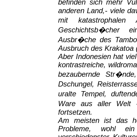
befinden sich mehr Vu
anderen Land,- viele dav
mit katastrophalen
Geschichtsb�cher ei
Ausbr�che des Tambor
Ausbruch des Krakatoa 
Aber Indonesien hat viel
kontrastreiche, wildroma
bezaubernde Str�nde
Dschungel, Reisterrass
uralte Tempel, duften
Ware aus aller Welt -
fortsetzen.
Am meisten ist das he
Probleme, wohl ein 