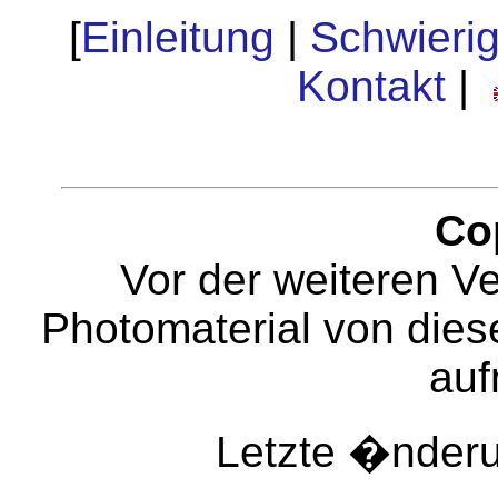
[
Einleitung
|
Schwierig
Kontakt
|
Co
Vor der weiteren V
Photomaterial von diese
au
Letzte �nderu