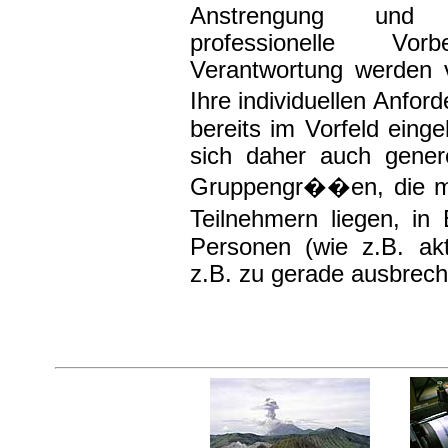
Anstrengung und 
professionelle Vor
Verantwortung werden 
Ihre individuellen Anfo
bereits im Vorfeld ein
sich daher auch genere
Gruppengr��en, die me
Teilnehmern liegen, in
Personen (wie z.B. akt
z.B. zu gerade ausbrec