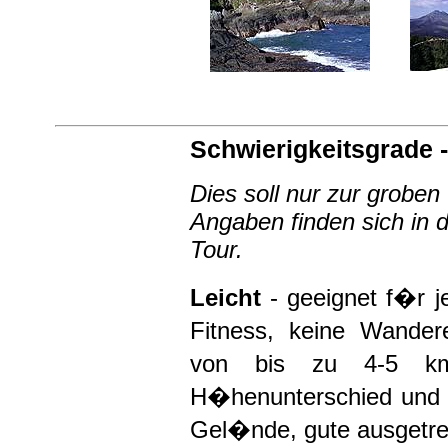
Schwierigkeitsgrade 
Dies soll nur zur grobe
Angaben finden sich in 
Tour.
Leicht
- geeignet f�r j
Fitness, keine Wander
von bis zu 4-5 
H�henunterschied und 
Gel�nde, gute ausgetre