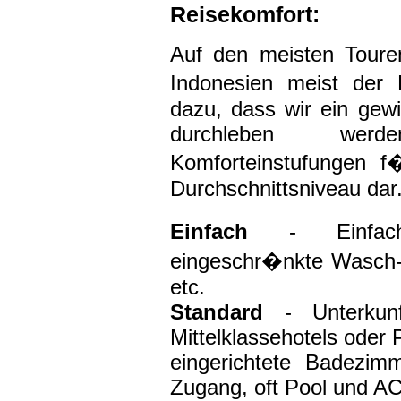
Reisek
omfort
:
Auf den meisten Toure
Indonesien meist der
dazu, dass wir ein gew
durchleben wer
Komforteinstufungen f
Durchschnittsniveau dar
Einfach
- Einfache 
eingeschr�nkte Wasch-
etc.
Standard
- Unterkunf
Mittelklassehotels oder 
eingerichtete Badezimme
Zugang, oft Pool und AC