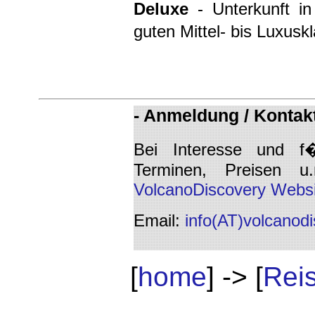
Deluxe
- Unterkunft i
guten Mittel- bis Luxusk
- Anmeldung / Kontakt
Bei Interesse und f
Terminen, Preisen u
VolcanoDiscovery Websi
Email:
info(AT)volcanod
[
home
] -> [
Rei